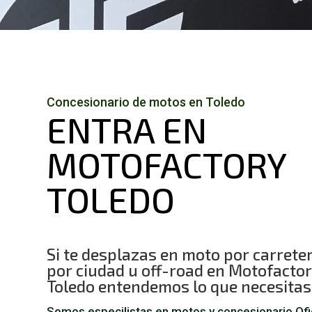
Concesionario de motos en Toledo
ENTRA EN
MOTOFACTORY
TOLEDO
Si te desplazas en moto por carrete
por ciudad u off-road en Motofacto
Toledo entendemos lo que necesitas
Somos especilistas en motos y concesionario Ofi