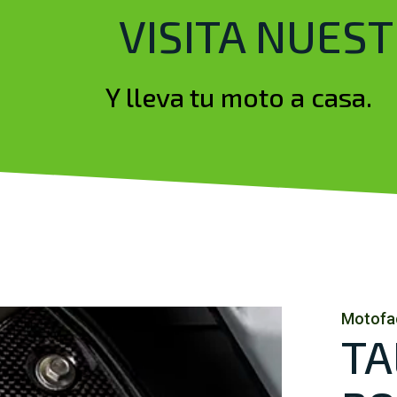
VISITA NUES
Y lleva tu moto a casa.
Motofa
TA