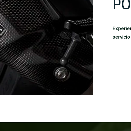
PO
Experien
servicio