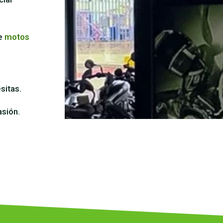
e
motos
sitas.
sión.