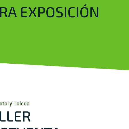
TRA EXPOSICIÓN
ctory Toledo
LLER