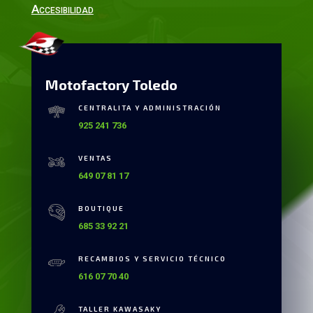
Accesibilidad
Motofactory Toledo
CENTRALITA Y ADMINISTRACIÓN
925 241 736
VENTAS
649 07 81 17
BOUTIQUE
685 33 92 21
RECAMBIOS Y SERVICIO TÉCNICO
616 07 70 40
TALLER KAWASAKY