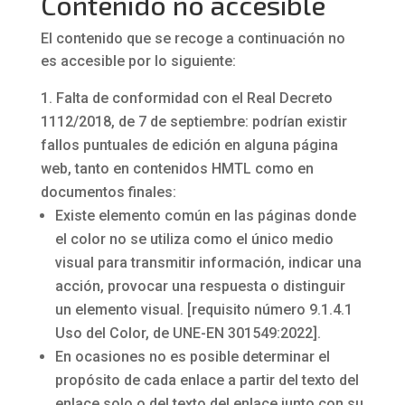
Contenido no accesible
El contenido que se recoge a continuación no
es accesible por lo siguiente:
Falta de conformidad con el Real Decreto
1112/2018, de 7 de septiembre: podrían existir
fallos puntuales de edición en alguna página
web, tanto en contenidos HMTL como en
documentos finales:
Existe elemento común en las páginas donde
el color no se utiliza como el único medio
visual para transmitir información, indicar una
acción, provocar una respuesta o distinguir
un elemento visual. [requisito número 9.1.4.1
Uso del Color, de UNE-EN 301549:2022].
En ocasiones no es posible determinar el
propósito de cada enlace a partir del texto del
enlace solo o del texto del enlace junto con su